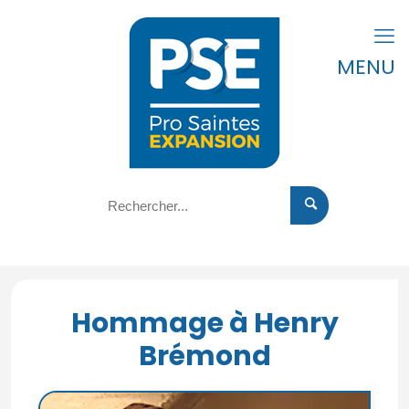
MENU
Hommage à Henry
Brémond