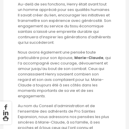
Au-delà de ses fonctions, Henry était avant tout
un homme apprécié pour ses qualités humaines.
Il savait créer du lien, encourager les initiatives et
transmettre son expérience avec générosité. Son
engagement au service du tissu économique
saintais a laissé une empreinte durable qui
continuera d’inspirer les générations d’adhérents
qui lui succéderont.
Nous avons également une pensée toute
particulière pour son épouse,
Marie-Claude
, qui
l’a accompagné avec courage, dévouement et
amour jusqu’au bout de son combat. Ceux qui
connaissaient Henry savaient combien son
regard et son avis comptaient pour lui. Marie-
Claude a toujours été à ses côtés dans les
moments importants de sa vie et de ses
engagements.
Au nom du Conseil d’administration et de
l’ensemble des adhérents de Pro Saintes
Expansion, nous adressons nos pensées les plus
sincères à Marie-Claude, à sa famille, à ses
proches et à tous ceux qui l’ont connu et