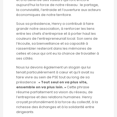
aujourd’hui la force de notre réseau : le partage,
la convivialité, l’entraide et l’ouverture aux acteurs
économiques de notre territoire.
Sous sa présidence, Henry a contribué à faire
grandir notre association, à renforcer les liens
entre les chefs d’entreprise et à porter haut les
couleurs de l’entrepreneuriat local. Son sens de
l’écoute, sa bienveillance et sa capacité à
rassembler resteront dans les mémoires de
celles et ceux qui ont eu la chance de travailler à
ses côtés.
Nous lui devons également un slogan qui lui
tenait particulièrement à cœur et qu’il avait su
faire vivre au sein de PSE tout au long de sa
présidence :
« Tout seul on va plus vite,
ensemble on va plus loin. »
Cette phrase
résume parfaitement sa vision du réseau, de
l’entreprise et des relations humaines. Henry
croyait profondément à la force du collectif, à la
richesse des échanges et à la solidarité entre
dirigeants.