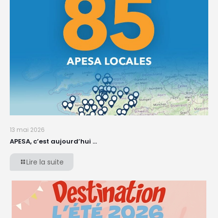
13 mai 2026
APESA, c’est aujourd’hui …
Lire la suite