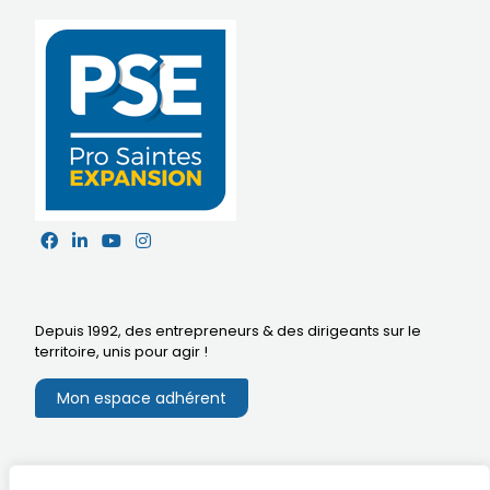
Depuis 1992, des entrepreneurs & des dirigeants sur le
territoire,
unis pour agir
!
Mon espace adhérent
Mentions légales