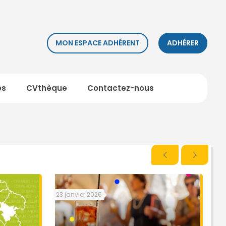
MON ESPACE ADHÉRENT
ADHÉRER
es
CVthèque
Contactez-nous
23 janvier 2026
8 