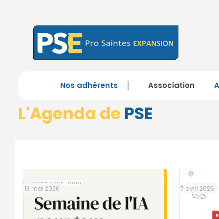
Nos adhérents
Association
L'Agenda de
PSE
13 mai 2026
7 avril 2026