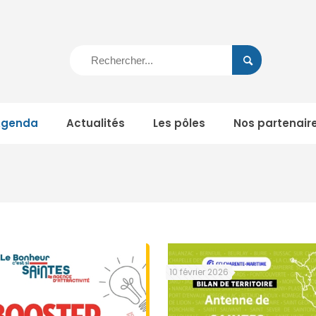
Agenda
Actualités
Les pôles
Nos partenair
10 février 2026