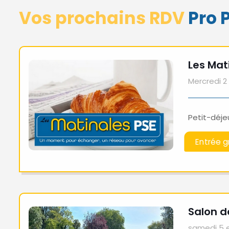
Vos prochains RDV
Pro
Les Mat
Mercredi 
Petit-déje
Entrée gr
Salon d
samedi 5 