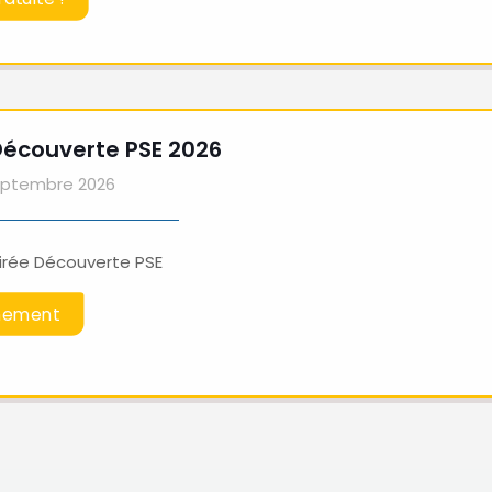
Découverte PSE 2026
eptembre 2026
irée Découverte PSE
nement