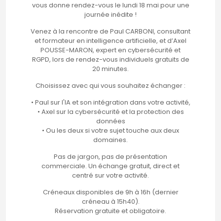
vous donne rendez-vous le lundi 18 mai pour une
journée inédite !
Venez à la rencontre de Paul CARBONI, consultant
et formateur en intelligence artificielle, et d’Axel
POUSSE-MARON, expert en cybersécurité et
RGPD, lors de rendez-vous individuels gratuits de
20 minutes.
Choisissez avec qui vous souhaitez échanger :
• Paul sur l'IA et son intégration dans votre activité,
• Axel sur la cybersécurité et la protection des
données
• Ou les deux si votre sujet touche aux deux
domaines.
Pas de jargon, pas de présentation
commerciale. Un échange gratuit, direct et
centré sur votre activité.
Créneaux disponibles de 9h à 16h (dernier
créneau à 15h40).
Réservation gratuite et obligatoire.