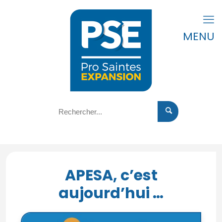
MENU
APESA, c’est
aujourd’hui …