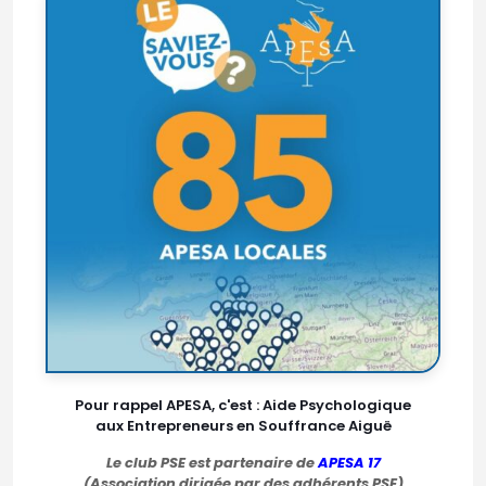
Pour rappel APESA, c'est : Aide Psychologique
aux Entrepreneurs en Souffrance Aiguë
Le club PSE est partenaire de
APESA 17
(Association dirigée par des adhérents PSE)