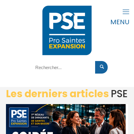
MENU
Les derniers articles
PSE