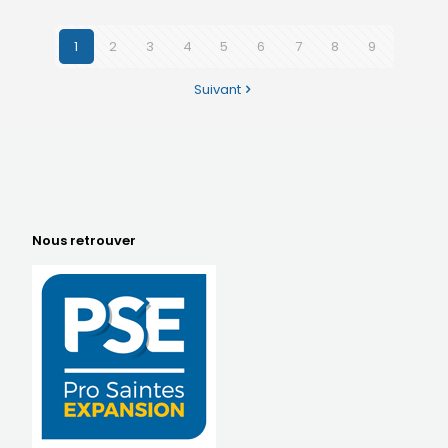
1
2
3
4
5
6
7
8
9
Suivant
Nous retrouver