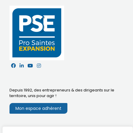
Depuis 1992, des entrepreneurs & des dirigeants sur le
territoire,
unis pour agir
!
Mon espace adhérent
Mentions légales