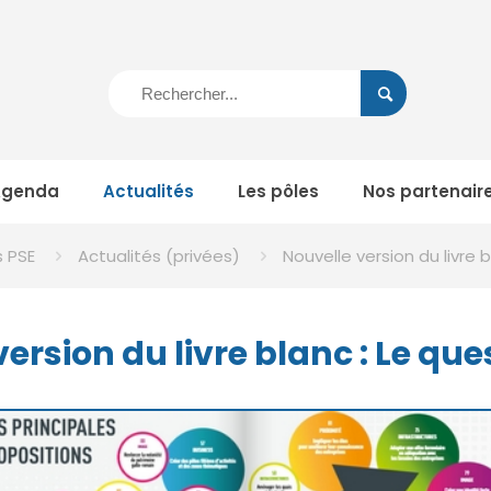
Agenda
Actualités
Les pôles
Nos partenair
s PSE
Actualités (privées)
Nouvelle version du livre 
ersion du livre blanc : Le qu