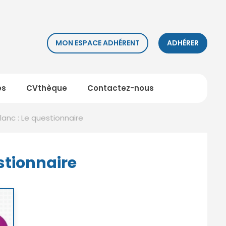
MON ESPACE ADHÉRENT
ADHÉRER
es
CVthèque
Contactez-nous
blanc : Le questionnaire
estionnaire