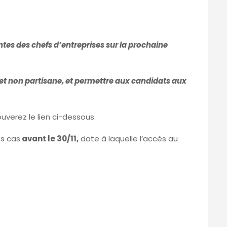
ntes des chefs d’entreprises sur la prochaine
e et non partisane, et permettre aux candidats aux
uverez le lien ci-dessous.
es cas
avant le 30/11,
date à laquelle l’accès au