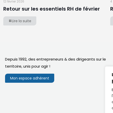
12 février 2026
4
Retour sur les essentiels RH de février
R
Lire la suite
Depuis 1992, des entrepreneurs & des dirigeants sur le
territoire,
unis pour agir
!
Mon espace adhérent