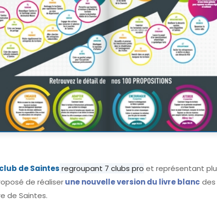
rclub de Saintes
regroupant 7 clubs pro
et représentant plus
roposé de réaliser
une nouvelle version du livre blanc
des 
ire de Saintes.