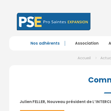
Nos adhérents
Association
Accueil
Actua
Commu
Julien FELLER,
Nouveau président de L’INTERC