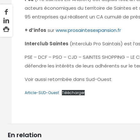
acteurs économiques du territoire de Saintes et
95 entreprises qui réalisent un CA cumulé de près
+ d’infos
sur
www.prosaintesexpansion.fr
Interclub Saintes
(Interclub Pro Saintais) est l’a
PSE – DCF – PSO – CJD – SAINTES SHOPPING – LE 
défendre les intérêts de leurs adhérents sur le ter
Voir aussi retombée dans Sud-Ouest
Article-SUD-Ouest
Télécharger
En relation