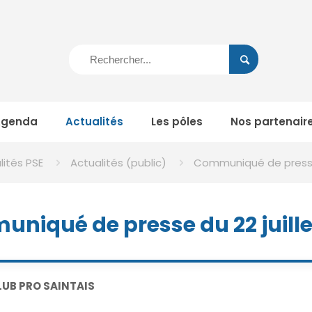
Agenda
Actualités
Les pôles
Nos partenair
lités PSE
Actualités (public)
Communiqué de presse 
niqué de presse du 22 juille
LUB PRO SAINTAIS