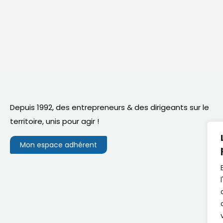
Depuis 1992, des entrepreneurs & des dirigeants sur le
territoire,
unis pour agir
!
Mon espace adhérent