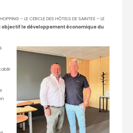
HOPPING – LE CERCLE DES HÔTELS DE SAINTES – LE
l objectif le développement économique du
é
ablir
Le
on
es