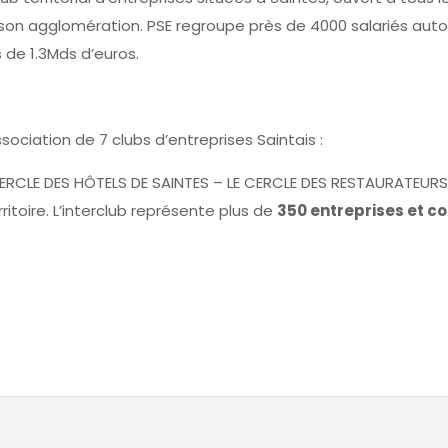
 son agglomération. PSE regroupe près de 4000 salariés auto
 de 1.3Mds d’euros.
ssociation de 7 clubs d’entreprises Saintais :
CERCLE DES HÔTELS DE SAINTES – LE CERCLE DES RESTAURATEU
ritoire. L’interclub représente plus de
350 entreprises et 