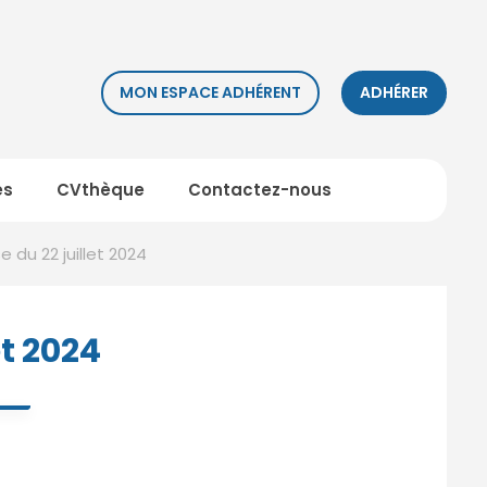
MON ESPACE ADHÉRENT
ADHÉRER
es
CVthèque
Contactez-nous
du 22 juillet 2024
t 2024