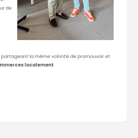
ur de
RS partageant la même volonté de promouvoir et
commerces localement
.