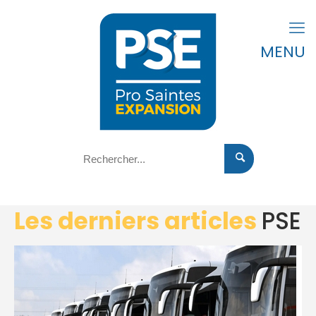
MENU
Les derniers articles
PSE