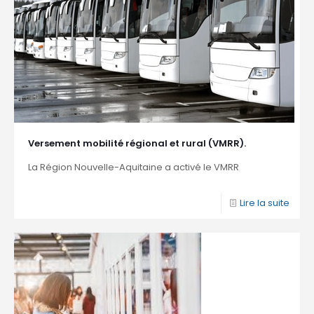
Versement mobilité régional et rural (VMRR).
La Région Nouvelle-Aquitaine a activé le VMRR
Lire la suite