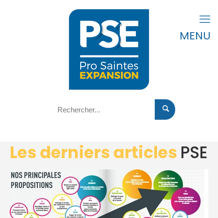
MENU
Les derniers articles
PSE