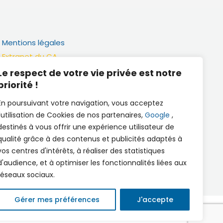
Mentions légales
Extranet du CA
Réalisation
Le respect de votre vie privée est notre
priorité !
Documents utiles
En poursuivant votre navigation, vous acceptez
l'utilisation de Cookies de nos partenaires,
Google
,
destinés à vous offrir une expérience utilisateur de
qualité grâce à des contenus et publicités adaptés à
vos centres d'intérêts, à réaliser des statistiques
d'audience, et à optimiser les fonctionnalités liées aux
réseaux sociaux.
Gérer mes préférences
J'accepte