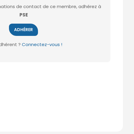
ormations de contact de ce membre, adhérez à
PSE
ADHÉRER
dhérent ?
Connectez-vous !