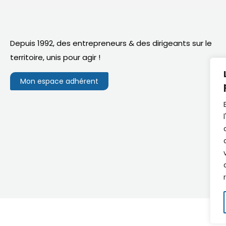
Depuis 1992, des entrepreneurs & des dirigeants sur le
territoire,
unis pour agir
!
Mon espace adhérent