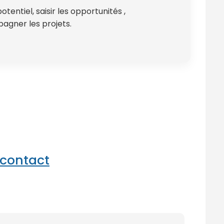
potentiel, saisir les opportunités ,
gner les projets.
 contact