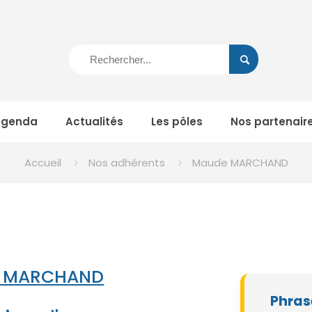
Agenda
Actualités
Les pôles
Nos partenair
Accueil
Nos adhérents
Maude MARCHAND
 MARCHAND
Phras