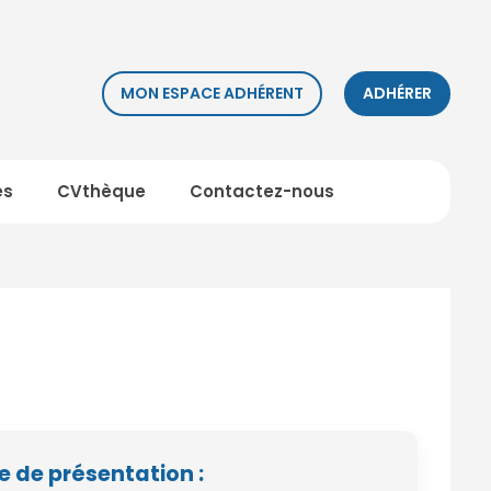
MON ESPACE ADHÉRENT
ADHÉRER
es
CVthèque
Contactez-nous
e de présentation :