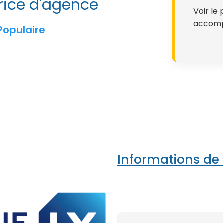
trice d'agence
Voir le 
accompa
Populaire
Informations de