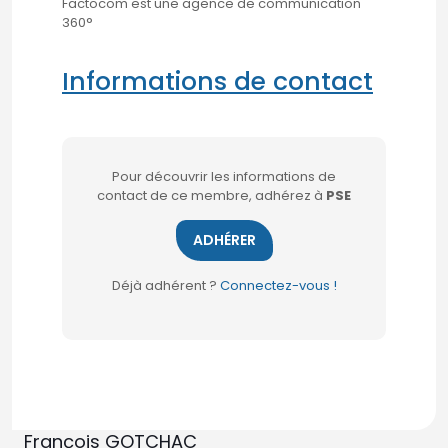
Factocom est une agence de communication
360°
Informations de contact
Pour découvrir les informations de
contact de ce membre, adhérez à
PSE
ADHÉRER
Déjà adhérent ?
Connectez-vous !
François GOTCHAC