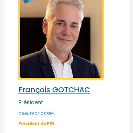
François GOTCHAC
Président
Chez FACTOCOM
Président de PSE