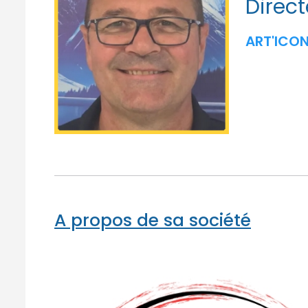
Direc
ART'ICO
A propos de sa société