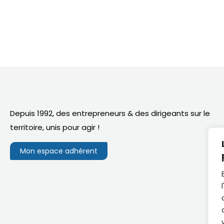
Depuis 1992, des entrepreneurs & des dirigeants sur le
territoire,
unis pour agir
!
Mon espace adhérent