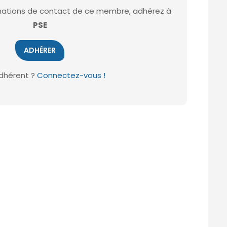
ormations de contact de ce membre, adhérez à
PSE
ADHÉRER
dhérent ?
Connectez-vous !