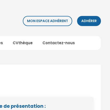
MON ESPACE ADHÉRENT
ADHÉRER
es
CVthèque
Contactez-nous
e de présentation :