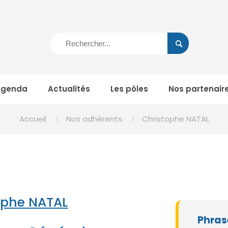
Agenda
Actualités
Les pôles
Nos partenair
Accueil
Nos adhérents
Christophe NATAL
ophe NATAL
Phras