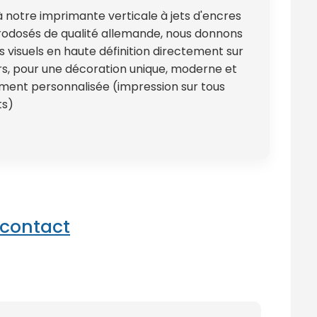
 notre imprimante verticale à jets d'encres
odosés de qualité allemande, nous donnons
os visuels en haute définition directement sur
s, pour une décoration unique, moderne et
ment personnalisée (impression sur tous
ts)
 contact