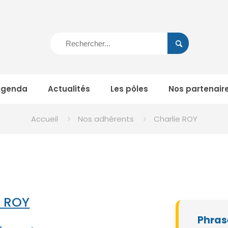
Agenda
Actualités
Les pôles
Nos partenair
Accueil
Nos adhérents
Charlie ROY
e ROY
Phras