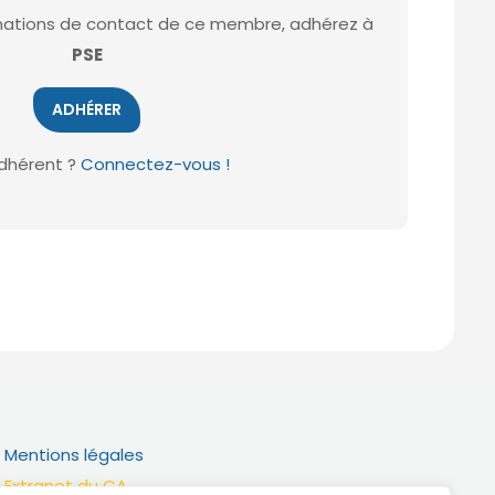
ormations de contact de ce membre, adhérez à
PSE
ADHÉRER
dhérent ?
Connectez-vous !
Mentions légales
Extranet du CA