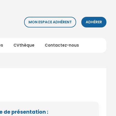
MON ESPACE ADHÉRENT
ADHÉRER
es
CVthèque
Contactez-nous
e de présentation :