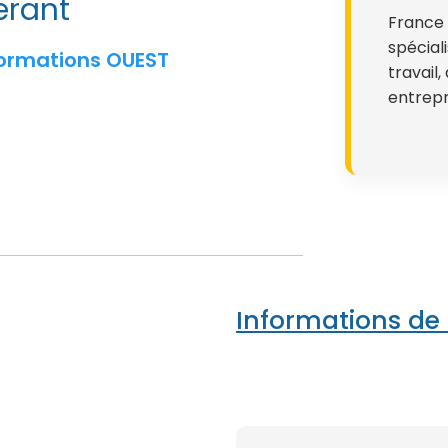
rant
France 
spécial
ormations OUEST
travail
entrepr
Informations de