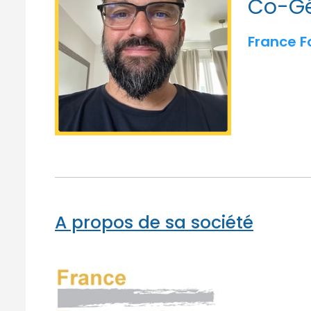
Co-Gé
France F
A propos de sa société