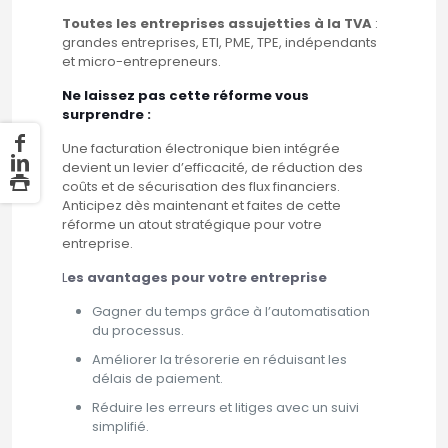
Toutes les entreprises assujetties à la TVA
:
grandes entreprises, ETI, PME, TPE, indépendants
et micro-entrepreneurs.
Ne laissez pas cette réforme vous
surprendre :
Une facturation électronique bien intégrée
devient un levier d’efficacité, de réduction des
coûts et de sécurisation des flux financiers.
Anticipez dès maintenant et faites de cette
réforme un atout stratégique pour votre
entreprise.
L
es avantages pour votre entreprise
Gagner du temps grâce à l’automatisation
du processus.
Améliorer la trésorerie en réduisant les
délais de paiement.
Réduire les erreurs et litiges avec un suivi
simplifié.