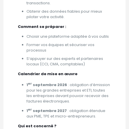
transactions.
Obtenir des données fiables pour mieux
piloter votre activité.
Comment se préparer :
Choisir une plateforme adaptée à vos outils
Former vos équipes et sécuriser vos
processus
S’appuyer sur des experts et partenaires
locaux (CCI, CMA, comptables)
Calendrier de mise en œuvre
er
1
septembre 2026
: obligation d’émission
pour les grandes entreprises et ETI, toutes
les entreprises devant pouvoir recevoir des
factures électroniques.
er
1
septembre 2027
: obligation étendue
aux PME, TPE et micro-entrepreneurs.
Qui est concerné ?