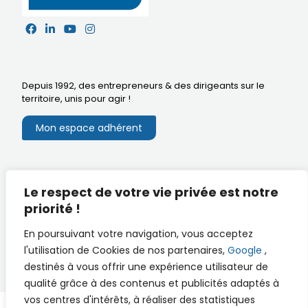
Depuis 1992, des entrepreneurs & des dirigeants sur le
territoire,
unis pour agir
!
Mon espace adhérent
Mentions légales
Le respect de votre vie privée est notre
Extranet du CA
Réalisation
priorité !
Documents utiles
En poursuivant votre navigation, vous acceptez
l'utilisation de Cookies de nos partenaires,
Google
,
destinés à vous offrir une expérience utilisateur de
qualité grâce à des contenus et publicités adaptés à
vos centres d'intérêts, à réaliser des statistiques