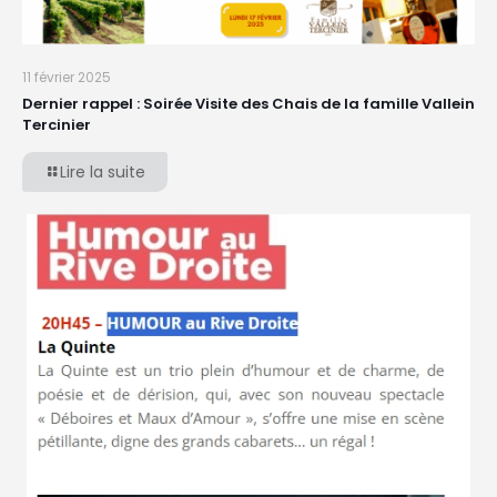
11 février 2025
Dernier rappel : Soirée Visite des Chais de la famille Vallein
Tercinier
Lire la suite