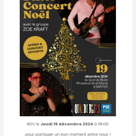
RDV le
Jeudi 19 décembre 2024
à 19h30
pour partager un bon moment entre nous !