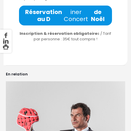
Réservation
iner
de
au D
Concert
Noël
Inscription & réservation obligatoire
s / Tarif
par personne : 35€ tout compris !
En relation