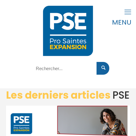
MENU
Les derniers articles
PSE