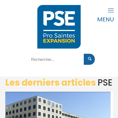
MENU
Les derniers articles
PSE