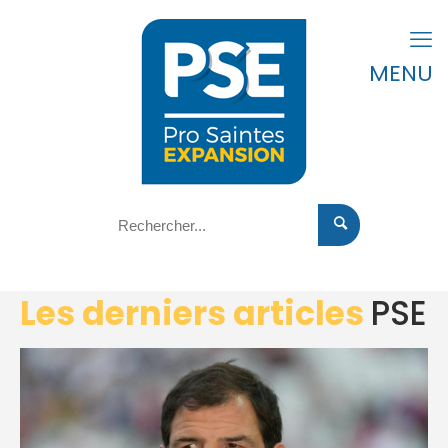
MENU
Les derniers articles
PSE