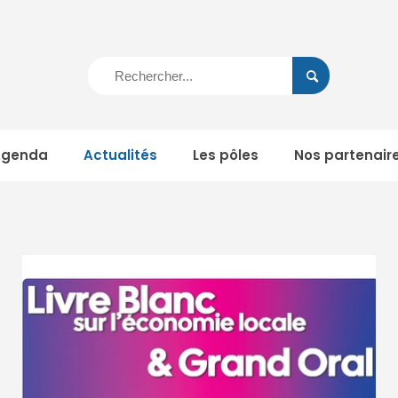
Agenda
Actualités
Les pôles
Nos partenair