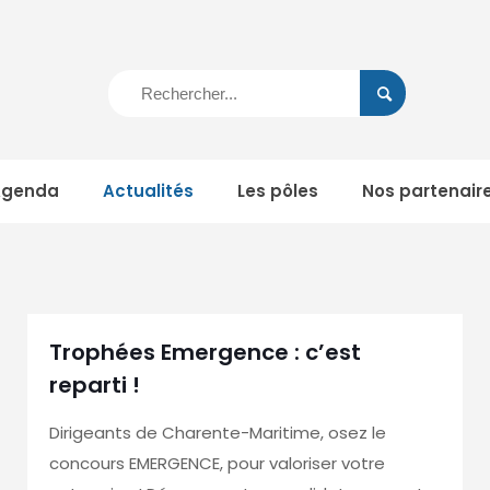
Agenda
Actualités
Les pôles
Nos partenair
Trophées Emergence : c’est
reparti !
Dirigeants de Charente-Maritime, osez le
concours EMERGENCE, pour valoriser votre