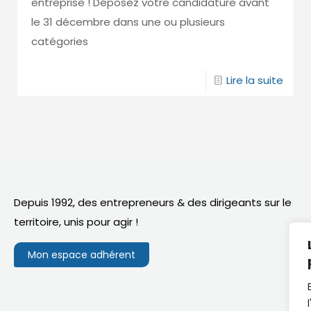
entreprise ! Déposez votre candidature avant
le 31 décembre dans une ou plusieurs
catégories
Lire la suite
Depuis 1992, des entrepreneurs & des dirigeants sur le
territoire,
unis pour agir
!
Mon espace adhérent