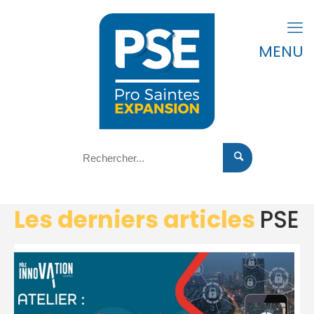
MENU
Les derniers articles
PSE