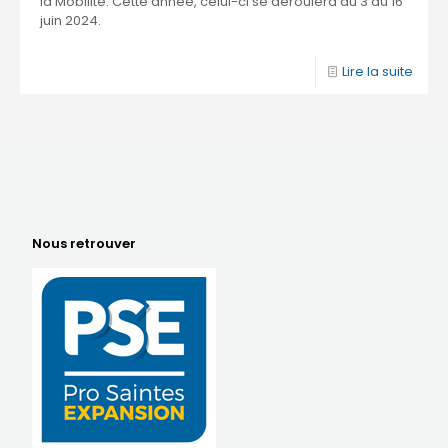
la Mobilité. Cette année, celui-ci se déroulera du 3 au 16
juin 2024.
Lire la suite
Nous retrouver