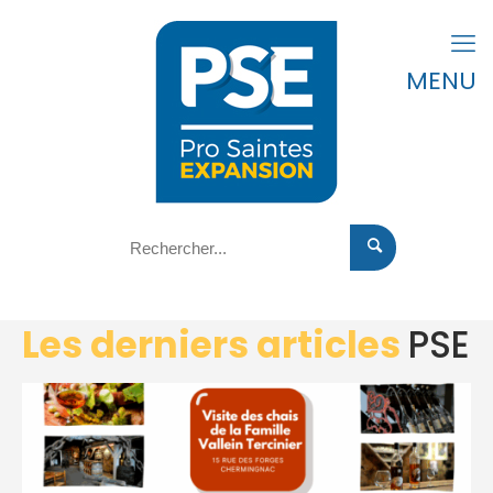
MENU
Les derniers articles
PSE