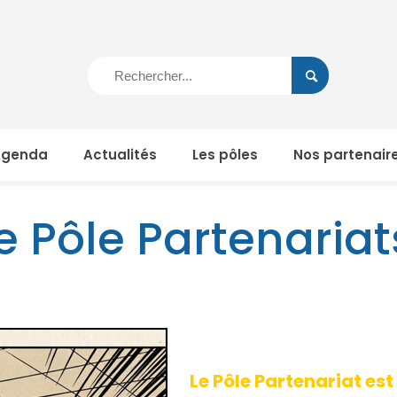
Agenda
Actualités
Les pôles
Nos partenair
e Pôle Partenaria
Le Pôle Partenariat es