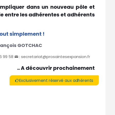
impliquer dans un nouveau pôle et
ie entre les adhérentes et adhérents
 tout simplement !
François GOTCHAC
36 99 58
: secretariat@prosaintesexpansion.fr
.. A découvrir prochainement
Exclusivement réservé aux adhérents