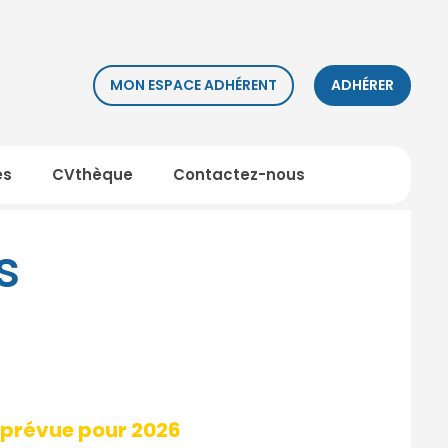
MON ESPACE ADHÉRENT
ADHÉRER
es
CVthèque
Contactez-nous
ts
t prévue pour 2026