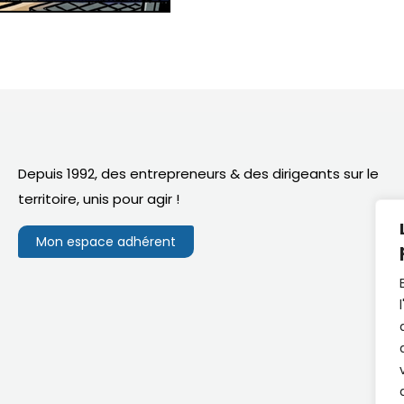
Depuis 1992, des entrepreneurs & des dirigeants sur le
territoire,
unis pour agir
!
Mon espace adhérent