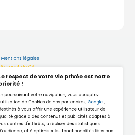
Mentions légales
Extranet du CA
Réalisation
Le respect de votre vie privée est notre
priorité !
Documents utiles
En poursuivant votre navigation, vous acceptez
l'utilisation de Cookies de nos partenaires,
Google
,
destinés à vous offrir une expérience utilisateur de
qualité grâce à des contenus et publicités adaptés à
vos centres d'intérêts, à réaliser des statistiques
d'audience, et à optimiser les fonctionnalités liées aux