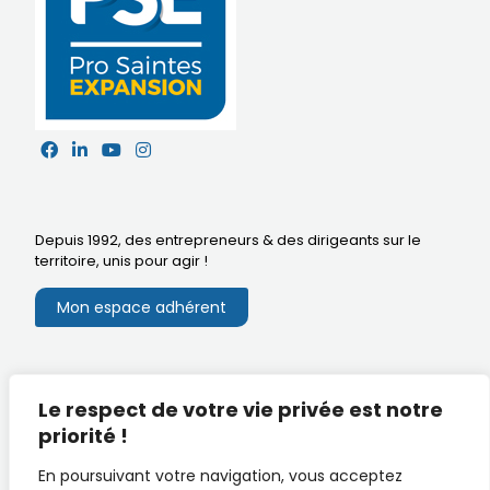
Depuis 1992, des entrepreneurs & des dirigeants sur le
territoire,
unis pour agir
!
Mon espace adhérent
Mentions légales
Le respect de votre vie privée est notre
Extranet du CA
Réalisation
priorité !
Documents utiles
En poursuivant votre navigation, vous acceptez